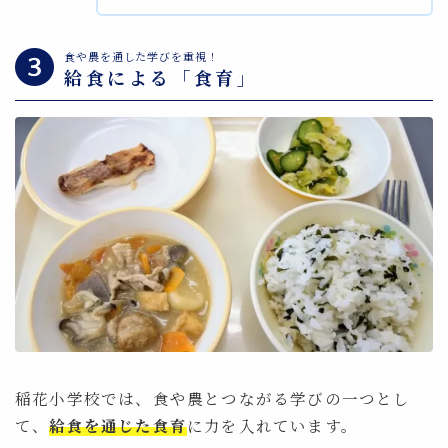
食や農を通した学びを重視！
給食による「食育」
稲花小学校では、食や農とつながる学びの一つとし
て、
給食を通じた食育
に力を入れています。