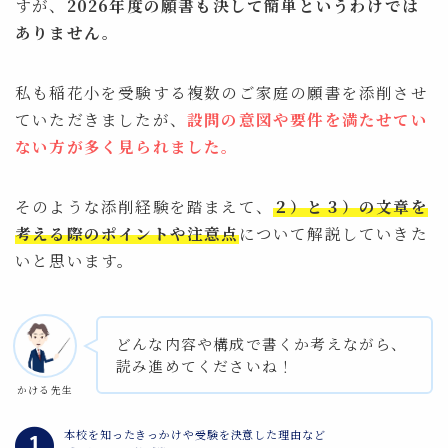
すが、
2026年度の願書も決して簡単というわけでは
ありません。
私も稲花小を受験する複数のご家庭の願書を添削させ
ていただきましたが、
設問の意図や要件を満たせてい
ない方が多く見られました。
そのような添削経験を踏まえて、
２）と３）の文章を
考える際のポイントや注意点
について解説していきた
いと思います。
どんな内容や構成で書くか考えながら、
読み進めてくださいね！
かける先生
本校を知ったきっかけや受験を決意した理由など