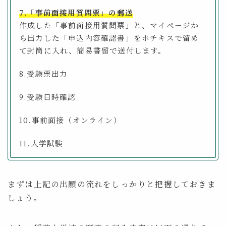
7.「事前⾯接⽤質問票」の郵送
作成した「事前⾯接⽤質問票」と、マイページか
ら出⼒した「申込内容確認書」をホチキスで留め
て封筒に⼊れ、簡易書留で送付します。
8.受験票出⼒
9.受験⽇時確認
10.事前⾯接（オンライン）
11.⼊学試験
まずは上記の出願の流れをしっかりと把握しておきま
しょう。