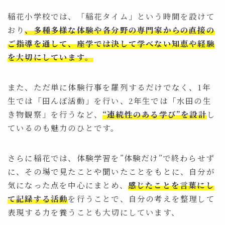
稲花小学校では、「稲花タイム」という時間を設けて
おり
、多種多様な体験や各分野の専門家からの直接の
ご指導を通して、座学では決して学べない知恵や経験
を大切にしています。
また、ただ単に体験行事を羅列するだけでなく、1年
生では「田んぼ活動」を行い、2年生では「水田の生
き物観察」を行うなど、
“連続性のある学び”を設計
し
ているのも魅力のひとです。
さらに稲花では、体験学習を”体験だけ”で終わらせず
に、その場で見たことや聞いたことをもとに、自分が
気になった点を中心にまとめ、
感じたことを言葉にし
て記録する活動
を行うことで、自分の考えを整理して
表現する力を養うことも大切にしています、