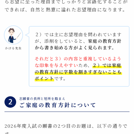
ら志望に至った理由までしっかりと言語化することが
できれば、自然と熱意に溢れた志望理由になります。
２）では主に志望理由を問われています
が、添削をしていると、
家庭の教育方針
から書き始める方がよく見られます。
かける先生
それだと３）の内容と重複しているよう
な印象を与えやすい
ため、
２）では家庭
の教育方針に字数を割きすぎないことも
ポイント
です。
志願者の⻑所と短所を踏まえ
ご家庭の教育方針について
2026年度入試の願書の2つ目のお題は、以下の通りで
す。