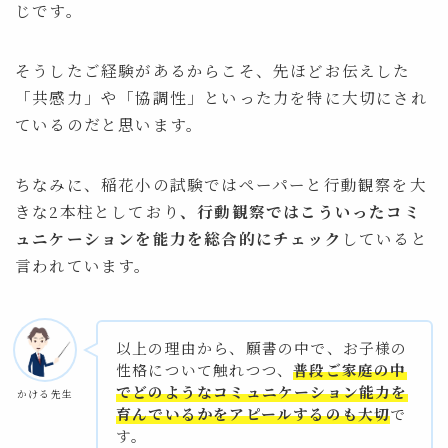
じです。
そうしたご経験があるからこそ、先ほどお伝えした
「共感力」や「協調性」といった力を特に大切にされ
ているのだと思います。
ちなみに、稲花小の試験ではペーパーと行動観察を大
きな2本柱としており
、行動観察ではこういったコミ
ュニケーションを能力を総合的にチェック
していると
言われています。
以上の理由から、願書の中で、お子様の
性格について触れつつ、
普段ご家庭の中
でどのようなコミュニケーション能力を
かける先生
育んでいるかをアピールするのも大切
で
す。