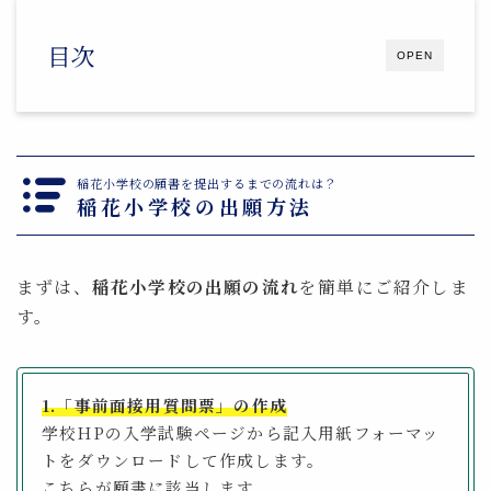
目次
OPEN
稲花小学校の願書を提出するまでの流れは？
稲花小学校の出願方法
まずは、
稲花小学校の出願の流れ
を簡単にご紹介しま
す。
1.「事前⾯接⽤質問票」の作成
学校HPの⼊学試験ページから記⼊⽤紙フォーマッ
トをダウンロードして作成します。
こちらが願書に該当します。