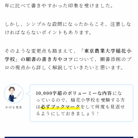
年に比べて書きやすかった印象を受けました。
しかし、シンプルな設問になったからこそ、注意しな
ければならないポイントもあります。
そのような変更点も踏まえて、
「東京農業大学稲花小
学校」の願書の書き方やコツ
について、願書添削のプ
ロの視点から詳しく解説していきたいと思います。
10,000字超のボリューミーな内容
にな
っているので、稲花小学校を受験する方
は
必ずブックマーク
をして何度も見返せ
かける先生
るようにしておきましょう！