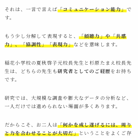
それは、一言で言えば
「コミュニケーション能力」
で
す。
もう少し分解して表現すると、
「傾聴力」や「共感
力」、「協調性」「表現力」
などを意味します。
稲花小学校の夏秋啓子元校長先生と杉原たまえ校長先
生は、どちらの先生も
研究者としてのご経歴
をお持ち
です。
研究では、大規模な調査や膨大なデータの分析など、
一人だけでは進められない場面が多くあります。
だからこそ、お二人は
「何かを成し遂げるには、周り
と力を合わせることが大切だ」
ということをよくご存