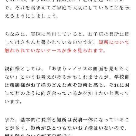
で、それを踏まえてご家庭で大切にしていることを伝
えるようにしましょう。
ちなみに、実際に添削していると、お子様の長所に関
してはきちんと書かれているのですが、
短所について
触れられていないケースが多々見られます。
親御様としては、「あまりマイナスの側面を見せたく
ない」というお考えがあるかもしれませんが、学校側
は
親御様がお子様のどんな点を短所と感じ、それに対
してどのように向き合っているか
を知りたいと思って
います。
また、基本的に
長所と短所は表裏一体
になっているこ
とが多く、
短所がひとつもないお子様はいないので、
何も触れない方が不自然
です。