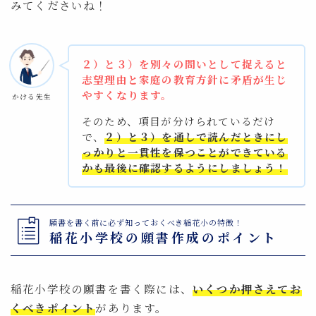
みてくださいね！
２）と３）を別々の問いとして捉えると
志望理由と家庭の教育方針に矛盾が生じ
やすくなります。
かける先生
そのため、項目が分けられているだけ
で、
２）と３）を通しで読んだときにし
っかりと一貫性を保つことができている
かも最後に確認するようにしましょう！
願書を書く前に必ず知っておくべき稲花小の特徴！
稲花小学校の願書作成のポイント
稲花小学校の願書を書く際には、
いくつか押さえてお
くべきポイント
があります。