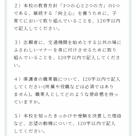
２）本校の教育方針「3つの心と2つの力」の1つ
である、継続する「向上心」を養うために、子
育てにおいて取り組んでいることを、120字以内
で記入してください。
３）志願者に、交通機関を始めとする公共の場に
ふさわしいマナーを身に付けさせるために取り
組んでいることを、120字以内で記入してくださ
い。
４）保護者の職業観について、120字以内で記入
してください(所属や役職などは必須ではあり
ません)。職業人としてどのような使命感を持っ
ていますか。
５）本校を知ったきっかけや受験を決意した理由
など、志望の動機について、120字以内で記入
してください。