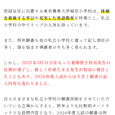
世田谷区に位置する東京農業大学稲花小学校は、
体験
を重視する学び
や
充実した英語教育
を特徴とし、私立
小学校の中でトップの人気を誇っています。
また、例年願書も他の私立小学校と違って記入項目が
多く、頭を悩ます保護者の方も多く見られます。
しかし、
2025年3月31日をもって夏秋啓子校長先生の
任期が満了し、新しく杉原たまえ先生が校長に就任し
たこともあり、2026年度入試からは大きく願書の記
入内容も変わりました。
日々さまざまな私立小学校の願書添削をさせていただ
いている立場からすると、例年よりも比較的オーソド
ックスな設問内容となり、2026年度入試の願書は例