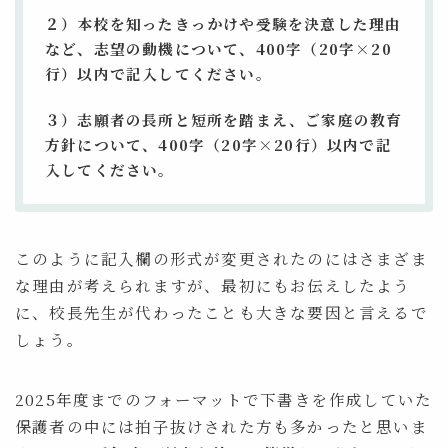
２）本校を知ったきっかけや受験を決意した理由
など、志望の動機について、400字（20字×20
⾏）以内で記⼊してください。
３）志願者の⻑所と短所を踏まえ、ご家庭の教育
⽅針について、400字（20字×20⾏）以内で記
⼊してください。
このように記入欄の形式が変更されたのにはさまざま
な理由が考えられますが、最初にもお伝えしたよう
に、校長先生が代わったことも大きな要因と言えるで
しょう。
2025年度までのフォーマットで下書きを作成していた
保護者の中には拍子抜けされた方も多かったと思いま