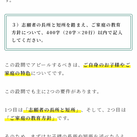
３）志願者の⻑所と短所を踏まえ、ご家庭の教育
⽅針について、400字（20字×20⾏）以内で記⼊
してください。
この設問でアピールするべきは、
ご自身のお子様やご
家庭の特色
についてです。
この設問でも主に2つの要件があります。
1つ目は
「志願者の長所と短所」
、そして、2つ目は
「ご家庭の教育方針」
です。
そのため、まずはお子様の長所や短所を述べたうえ