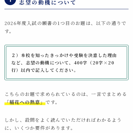
志望の動機について
2026年度入試の願書の1つ目のお題は、以下の通りで
す。
２）本校を知ったきっかけや受験を決意した理由
など、志望の動機について、400字（20字×20
⾏）以内で記⼊してください。
こちらのお題で求められているのは、一言でまとめる
「稲花への熱意」
です。
しかし、設問をよく読んでいただければわかるよう
に、いくつか要件があります。